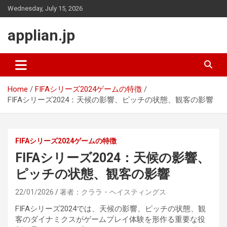
Skip
Wednesday, July 15, 2026
to
content
applian.jp
Home
FIFAシリーズ2024ゲームの特徴
FIFAシリーズ2024：天候の影響、ピッチの状態、観客の影響
FIFAシリーズ2024ゲームの特徴
FIFAシリーズ2024：天候の影響、
ピッチの状態、観客の影響
22/01/2026
著者：クララ・ヘイスティングス
FIFAシリーズ2024では、天候の影響、ピッチの状態、観
客のダイナミクスがゲームプレイ体験を形作る重要な役