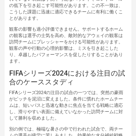
の低下を引き起こす可能性があります。この不一致は、
こうした課題に迅速に適応できるチームに有利に働くこ
とがあります。
観客の影響も過小評価できません。サポートするホーム
の観客は選手の士気を高め、敵対的なアウェイの観客は
訪問チームにプレッシャーをかける可能性があります。
観客の声や行動の心理的影響は、ミスを引き起こした
り、卓越したパフォーマンスを促したりすることがあり
ます。
FIFAシリーズ2024における注目の試
合のケーススタディ
FIFAシリーズ2024の注目の試合の一つでは、突然の豪雨
がピッチを泥沼に変えました。条件に慣れたホームチー
ムは、短いパスと迅速な動きに焦点を当てる戦略に適応
し、滑りやすい表面に備えていなかった訪問チームに対
して勝利を収めました。
別の例では、極端な暑さの中で行われた試合で、両チー
ムの選手が疲労に苦しみました。効果的な水分補給戦略