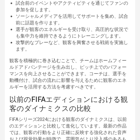
試合前のイベントやアクティビティを通じてファンの
参加を促します。
ソーシャルメディアを活用してサポートを集め、試合
前に話題を作ります。
選手が観客のエネルギーを受け取り、高圧的な状況で
も集中力を維持できるようにトレーニングします。
攻撃的なプレーなど、観客を興奮させる戦術を実施し
ます。
観客を積極的に巻き込むことで、チームはホームフィー
ルドアドバンテージを生み出し、ピッチ上でのパフォー
マンスを向上させることができます。コーチは、選手を
動機付け、試合の流れに影響を与えるために観客のエネ
ルギーを活用する方法を考慮すべきです。
以前のFIFAエディションにおける観
客のダイナミクスの比較
FIFAシリーズ2024における観客のダイナミクスは、以前
のエディションと比較して進化しています。最新の作品
では、観客の行動をより正確に反映する強化された音声
および視覚効果が特徴で、雰囲気がより没入感のあるも