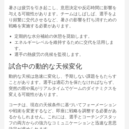
暑さは疲労を引き起こし、意思決定や反応時間に影響を
与える可能性があります。チームはしばしば、選手をよ
り頻繁に交代させるなど、暑さの影響を打ち消すための
戦略を実施する必要があります。
定期的な水分補給の休憩を奨励します。
エネルギーレベルを維持するために交代を活用しま
す。
選手の熱疲労の兆候を監視します。
試合中の動的な天候変化
動的な天候は急速に変化し、予期しない課題をもたらす
ことがあります。選手は適応力を保たなければならず、
突然の雨や風がリアルタイムでゲームのダイナミクスを
変える可能性があります。
コーチは、現在の天候条件に基づいてフォーメーション
や戦術を変更するなど、即座に戦略を調整する必要があ
るかもしれません。これには、選手とコーチングスタッ
フの両方からの強力なコミュニケーションと迅速な意思