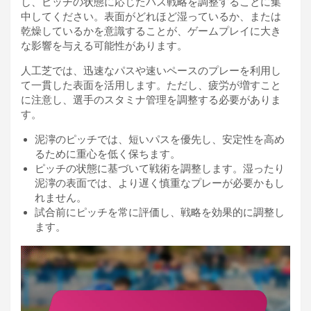
し、ピッチの状態に応じたパス戦略を調整することに集
中してください。表面がどれほど湿っているか、または
乾燥しているかを意識することが、ゲームプレイに大き
な影響を与える可能性があります。
人工芝では、迅速なパスや速いペースのプレーを利用し
て一貫した表面を活用します。ただし、疲労が増すこと
に注意し、選手のスタミナ管理を調整する必要がありま
す。
泥濘のピッチでは、短いパスを優先し、安定性を高め
るために重心を低く保ちます。
ピッチの状態に基づいて戦術を調整します。湿ったり
泥濘の表面では、より遅く慎重なプレーが必要かもし
れません。
試合前にピッチを常に評価し、戦略を効果的に調整し
ます。