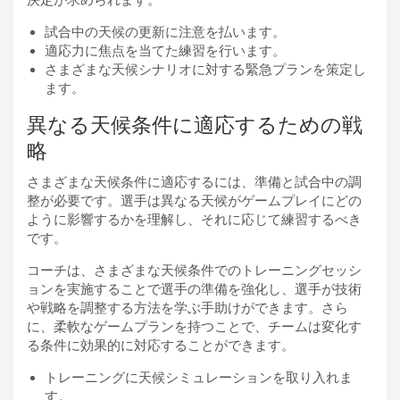
決定が求められます。
試合中の天候の更新に注意を払います。
適応力に焦点を当てた練習を行います。
さまざまな天候シナリオに対する緊急プランを策定し
ます。
異なる天候条件に適応するための戦
略
さまざまな天候条件に適応するには、準備と試合中の調
整が必要です。選手は異なる天候がゲームプレイにどの
ように影響するかを理解し、それに応じて練習するべき
です。
コーチは、さまざまな天候条件でのトレーニングセッシ
ョンを実施することで選手の準備を強化し、選手が技術
や戦略を調整する方法を学ぶ手助けができます。さら
に、柔軟なゲームプランを持つことで、チームは変化す
る条件に効果的に対応することができます。
トレーニングに天候シミュレーションを取り入れま
す。