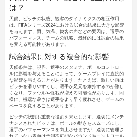
は？
天候、ピッチの状態、観客のダイナミクスの相互作用
は、FIFAシリーズ2024における試合の結果に大きな影響
を与えます。雨、気温、観客の声などの要因は、選手の
パフォーマンス、チームの戦略、最終的には試合の結果
を変える可能性があります。
試合結果に対する複合的な影響
天候条件は、視界、選手のスタミナ、ボールコントロー
ルに影響を与えることによって、ゲームプレイに直接的
な影響を与えることがあります。たとえば、激しい雨は
ピッチを滑りやすくし、選手が足元を維持するのが難し
くなり、ファウルや怪我が増える可能性があります。同
様に、極端な暑さは選手をより早く疲れさせ、ゲームの
ペースを変えることがあります。
ピッチの状態も重要な役割を果たします。適切にメンテ
ナンスされたピッチは、ボールの動きをスムーズにし、
選手のパフォーマンスを向上させますが、適切に管理さ
れていない表面は予測不可能なバウンドやコントロール