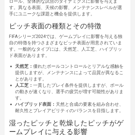
ロール、全体的な試合のダイナミクスに影響を与えま
す。異なる表面、天候の影響、メンテナンスレベルが選
手にユニークな課題と機会を提供します。
ピッチ表面の種類とその特徴
FIFAシリーズ2024では、ゲームプレイに影響を与える独
自の特徴を持つさまざまなピッチ表面が用意されていま
す。一般的なタイプには、天然芝、人工芝、ハイブリッ
ド表面があります。
天然芝：
優れたボールコントロールとリアルな感触を
提供しますが、メンテナンスによって品質が異なるこ
とがあります。
人工芝：
一貫したプレイ条件を提供しますが、ボール
の動きが速くなり、選手の疲労が増す可能性がありま
す。
ハイブリッド表面：
天然と合成の要素を組み合わせ、
耐久性とプレイアビリティのバランスを目指します。
湿ったピッチと乾燥したピッチがゲ
ームプレイに与える影響