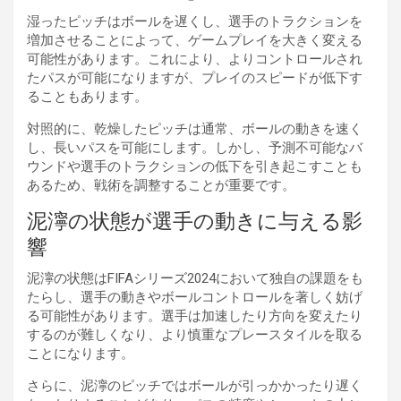
湿ったピッチはボールを遅くし、選手のトラクションを
増加させることによって、ゲームプレイを大きく変える
可能性があります。これにより、よりコントロールされ
たパスが可能になりますが、プレイのスピードが低下す
ることもあります。
対照的に、乾燥したピッチは通常、ボールの動きを速く
し、長いパスを可能にします。しかし、予測不可能なバ
ウンドや選手のトラクションの低下を引き起こすことも
あるため、戦術を調整することが重要です。
泥濘の状態が選手の動きに与える影
響
泥濘の状態はFIFAシリーズ2024において独自の課題をも
たらし、選手の動きやボールコントロールを著しく妨げ
る可能性があります。選手は加速したり方向を変えたり
するのが難しくなり、より慎重なプレースタイルを取る
ことになります。
さらに、泥濘のピッチではボールが引っかかったり遅く