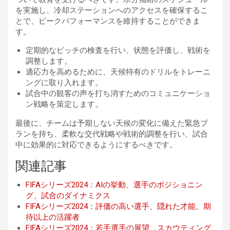
を実施し、冷却ステーションへのアクセスを確保するこ
とで、ピークパフォーマンスを維持することができま
す。
定期的なピッチの検査を行い、状態を評価し、戦術を
調整します。
適応力を高めるために、天候特有のドリルをトレーニ
ングに取り入れます。
試合中の観客の声を打ち消すためのコミュニケーショ
ン戦略を策定します。
最後に、チームは予期しない天候の変化に備えた緊急プ
ランを持ち、柔軟な交代戦略や戦術的調整を行い、試合
中に効果的に対応できるようにするべきです。
関連記事
FIFAシリーズ2024：AIの挙動、選手のポジショニン
グ、試合のダイナミクス
FIFAシリーズ2024：評価の高い選手、隠れた才能、期
待以上の活躍者
FIFAシリーズ2024：若手選手の展望、スカウティング