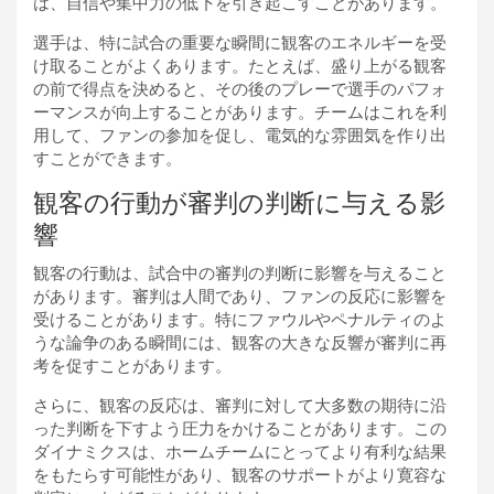
は、自信や集中力の低下を引き起こすことがあります。
選手は、特に試合の重要な瞬間に観客のエネルギーを受
け取ることがよくあります。たとえば、盛り上がる観客
の前で得点を決めると、その後のプレーで選手のパフォ
ーマンスが向上することがあります。チームはこれを利
用して、ファンの参加を促し、電気的な雰囲気を作り出
すことができます。
観客の行動が審判の判断に与える影
響
観客の行動は、試合中の審判の判断に影響を与えること
があります。審判は人間であり、ファンの反応に影響を
受けることがあります。特にファウルやペナルティのよ
うな論争のある瞬間には、観客の大きな反響が審判に再
考を促すことがあります。
さらに、観客の反応は、審判に対して大多数の期待に沿
った判断を下すよう圧力をかけることがあります。この
ダイナミクスは、ホームチームにとってより有利な結果
をもたらす可能性があり、観客のサポートがより寛容な