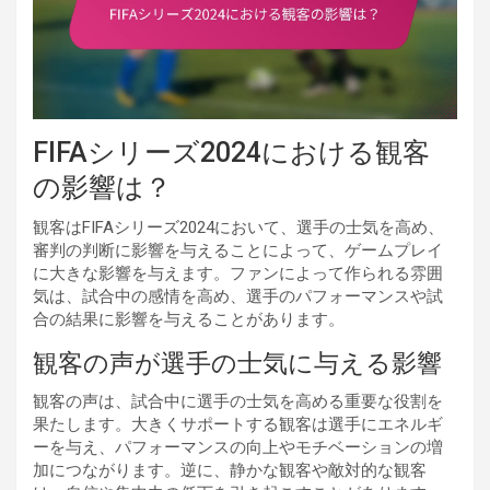
FIFAシリーズ2024における観客
の影響は？
観客はFIFAシリーズ2024において、選手の士気を高め、
審判の判断に影響を与えることによって、ゲームプレイ
に大きな影響を与えます。ファンによって作られる雰囲
気は、試合中の感情を高め、選手のパフォーマンスや試
合の結果に影響を与えることがあります。
観客の声が選手の士気に与える影響
観客の声は、試合中に選手の士気を高める重要な役割を
果たします。大きくサポートする観客は選手にエネルギ
ーを与え、パフォーマンスの向上やモチベーションの増
加につながります。逆に、静かな観客や敵対的な観客