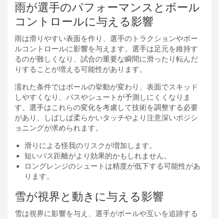
雨が選手のパフォーマンスとボール
コントロールに与える影響
雨は滑りやすい表面を作り、選手のトラクションやボー
ルコントロールに影響を与えます。選手は足元を維持す
るのが難しくなり、試合の重要な瞬間に滑ったり転んだ
りすることが増える可能性があります。
濡れた条件ではボールの挙動が変わり、表面でスキッド
しやすくなり、パスやシュートが予測しにくくなりま
す。選手はこれらの変化を考慮して技術を調整する必要
があり、しばしば柔らかいタッチやより注意深いポジシ
ョニングが求められます。
滑りによる怪我のリスクが増加します。
短いパス距離がより効果的かもしれません。
ロングレンジのシュートは精度が低下する可能性があ
ります。
雪が視界と動きに与える影響
雪は視界に影響を与え、選手がボールや互いを追跡する