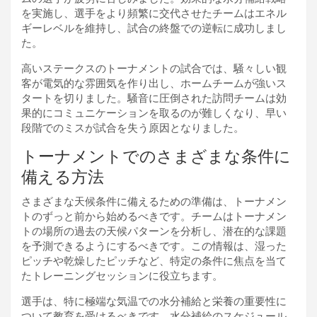
を実施し、選手をより頻繁に交代させたチームはエネル
ギーレベルを維持し、試合の終盤での逆転に成功しまし
た。
高いステークスのトーナメントの試合では、騒々しい観
客が電気的な雰囲気を作り出し、ホームチームが強いス
タートを切りました。騒音に圧倒された訪問チームは効
果的にコミュニケーションを取るのが難しくなり、早い
段階でのミスが試合を失う原因となりました。
トーナメントでのさまざまな条件に
備える方法
さまざまな天候条件に備えるための準備は、トーナメン
トのずっと前から始めるべきです。チームはトーナメン
トの場所の過去の天候パターンを分析し、潜在的な課題
を予測できるようにするべきです。この情報は、湿った
ピッチや乾燥したピッチなど、特定の条件に焦点を当て
たトレーニングセッションに役立ちます。
選手は、特に極端な気温での水分補給と栄養の重要性に
ついて教育を受けるべきです。水分補給のスケジュール