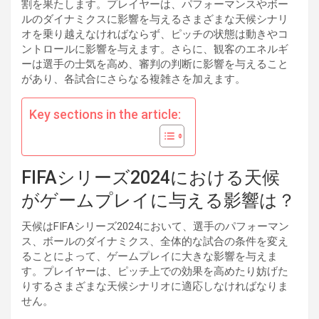
割を果たします。プレイヤーは、パフォーマンスやボー
ルのダイナミクスに影響を与えるさまざまな天候シナリ
オを乗り越えなければならず、ピッチの状態は動きやコ
ントロールに影響を与えます。さらに、観客のエネルギ
ーは選手の士気を高め、審判の判断に影響を与えること
があり、各試合にさらなる複雑さを加えます。
Key sections in the article:
FIFAシリーズ2024における天候
がゲームプレイに与える影響は？
天候はFIFAシリーズ2024において、選手のパフォーマン
ス、ボールのダイナミクス、全体的な試合の条件を変え
ることによって、ゲームプレイに大きな影響を与えま
す。プレイヤーは、ピッチ上での効果を高めたり妨げた
りするさまざまな天候シナリオに適応しなければなりま
せん。