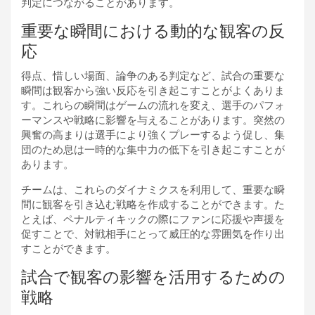
判定につながることがあります。
重要な瞬間における動的な観客の反
応
得点、惜しい場面、論争のある判定など、試合の重要な
瞬間は観客から強い反応を引き起こすことがよくありま
す。これらの瞬間はゲームの流れを変え、選手のパフォ
ーマンスや戦略に影響を与えることがあります。突然の
興奮の高まりは選手により強くプレーするよう促し、集
団のため息は一時的な集中力の低下を引き起こすことが
あります。
チームは、これらのダイナミクスを利用して、重要な瞬
間に観客を引き込む戦略を作成することができます。た
とえば、ペナルティキックの際にファンに応援や声援を
促すことで、対戦相手にとって威圧的な雰囲気を作り出
すことができます。
試合で観客の影響を活用するための
戦略