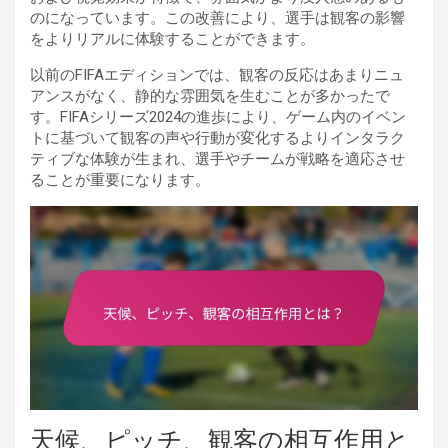
のになっています。この改善により、選手は観客の影響
をよりリアルに体験することができます。
以前のFIFAエディションでは、観客の反応はあまりニュ
アンスがなく、静的な雰囲気を生むことが多かったで
す。FIFAシリーズ2024の進歩により、ゲーム内のイベン
トに基づいて観客の声や行動が変化するよりインタラク
ティブな体験が生まれ、選手やチームが戦略を適応させ
ることが重要になります。
天候、ピッチ、観客の相互作用と