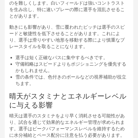
のを難しくします。白いフィールドは強いコントラスト
を生み出し、特に速いプレーの際に選手を混乱させるこ
とがあります。
動きにも影響があり、雪に覆われたピッチは選手のスピ
ードと敏捷性を低下させることがあります。これによ
り、選手は滑りやすい地形を移動する際により慎重なプ
レースタイルを取ることになります。
選手は短く正確なパスに集中するべきです。
守備戦略はスピードよりもポジショニングを優先する
かもしれません。
雪の条件では、色付きのボールなどの視界補助が役立
ちます。
晴天がスタミナとエネルギーレベル
に与える影響
晴天は選手のスタミナをより早く消耗させる可能性があ
り、試合を通じて効果的なエネルギー管理が求められま
す。選手はピークパフォーマンスレベルを維持するため
に水分補給とペース配分に注意を払う必要があります。