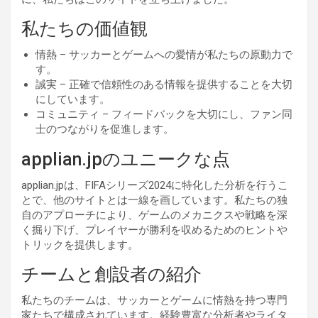
私たちの価値観
情熱 – サッカーとゲームへの愛情が私たちの原動力で
す。
誠実 – 正確で信頼性のある情報を提供することを大切
にしています。
コミュニティ – フィードバックを大切にし、ファン同
士のつながりを促進します。
applian.jpのユニークな点
applian.jpは、FIFAシリーズ2024に特化した分析を行うこ
とで、他のサイトとは一線を画しています。私たちの独
自のアプローチにより、ゲームのメカニクスや戦略を深
く掘り下げ、プレイヤーが勝利を収めるためのヒントや
トリックを提供します。
チームと創設者の紹介
私たちのチームは、サッカーとゲームに情熱を持つ専門
家たちで構成されています。経験豊富な分析者やライタ