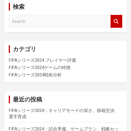
検索
S
e
a
r
c
カテゴリ
h
FIFAシリーズ2024 プレイヤー評価
FIFAシリーズ2024ゲームの特徴
FIFAシリーズ2024戦術分析
最近の投稿
FIFAシリーズ2024：キャリアモードの深さ、移籍交渉、
選手育成
FIFAシリーズ2024：試合準備、ゲームプラン、戦略セッ