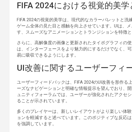
FIFA 2024における視覚的美
FIFA 2024の視覚的美学は、現代的なカラーパレット
ゲーム全体の見た目と感触を向上させています。UIは、
す、スムーズなアニメーションとトランジションを特徴と
さらに、高解像度の画像と更新されたタイポグラフィの使
は、インターフェースをより魅力的にするだけでなく、可
易に吸収できるようにします。
UI改善に関するユーザーフィ
ユーザーフィードバックは、FIFA 2024のUI改善を
ーズなナビゲーションと明確な情報提示を望んでおり、開
ュニティフォーラムでは、ユーザーが強化されたアクセシ
ることが示されています。
多くのプレイヤーは、新しいレイアウトがより楽しい体験
ョンを軽減すると述べています。このポジティブな反応は
を強調しています。