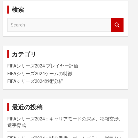
検索
S
e
a
r
c
カテゴリ
h
FIFAシリーズ2024 プレイヤー評価
FIFAシリーズ2024ゲームの特徴
FIFAシリーズ2024戦術分析
最近の投稿
FIFAシリーズ2024：キャリアモードの深さ、移籍交渉、
選手育成