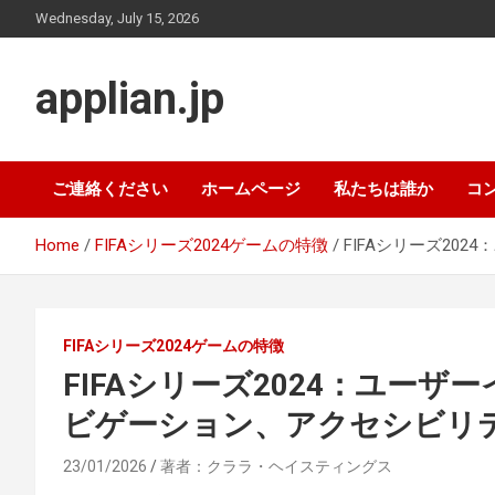
Skip
Wednesday, July 15, 2026
to
content
applian.jp
ご連絡ください
ホームページ
私たちは誰か
コ
Home
FIFAシリーズ2024ゲームの特徴
FIFAシリーズ2
FIFAシリーズ2024ゲームの特徴
FIFAシリーズ2024：ユー
ビゲーション、アクセシビリ
23/01/2026
著者：クララ・ヘイスティングス