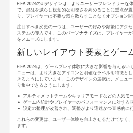
FIFA 2024のUIデザインは、よりユーザーフレンド
で、混乱を減らし視覚的な明瞭さを高めることに重点が置
り、プレイヤーは不要な気を散らすことなくオプション間
注目すべき変更の一つは、ユーザーの好みや頻繁にアクセ
ステムの導入です。このパーソナライズは、プレイヤーが
をスムーズにします。
新しいレイアウト要素とゲー
FIFA 2024は、ゲームプレイ体験に大きな影響を与え
ニューは、より大きなアイコンと明確なラベルを特徴とし
きるようにしています。このデザインの選択は、メニュー
り集中できるようにします。
アルティメットチームやキャリアモードなどの人気モ
ゲーム内統計やプレイヤーのパフォーマンスに対する
設定の整理が改善され、調整がより迅速かつ直感的に
これらの変更は、ユーザー体験を向上させるだけでなく、
ます。