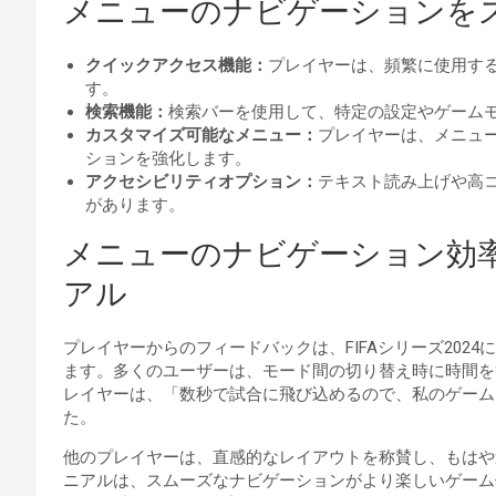
メニューのナビゲーションを
クイックアクセス機能：
プレイヤーは、頻繁に使用す
す。
検索機能：
検索バーを使用して、特定の設定やゲーム
カスタマイズ可能なメニュー：
プレイヤーは、メニュ
ションを強化します。
アクセシビリティオプション：
テキスト読み上げや高
があります。
メニューのナビゲーション効
アル
プレイヤーからのフィードバックは、FIFAシリーズ202
ます。多くのユーザーは、モード間の切り替え時に時間を
レイヤーは、「数秒で試合に飛び込めるので、私のゲーム
た。
他のプレイヤーは、直感的なレイアウトを称賛し、もはや
ニアルは、スムーズなナビゲーションがより楽しいゲーム