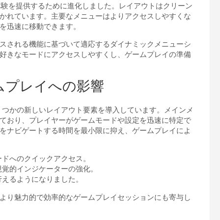
リーな体験を提供するために進化しました。レイアウトはクリーン
かれています。主要なメニューはよりアクセスしやすくな
を迅速に移動できます。
スされる機能に基づいて適応するダイナミックメニューシ
好きなモードにアクセスしやすくし、ゲームプレイの準備
ムプレイへの影響
るいくつかの新しいレイアウト要素を導入しています。メインメ
ており、プレイヤーがゲームモードや設定を迅速に特定で
をナビゲートする時間を最小限に抑え、ゲームプレイによ
ードへのクイックアクセス。
視覚的インジケーターの強化。
行えるようになりました。
より魅力的で効率的なゲームプレイセッションにも寄与し