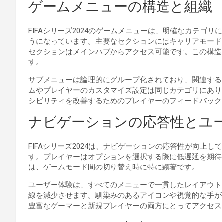
ゲームメニューの構造と組織
FIFAシリーズ2024のゲームメニューは、明確なカテゴ
うになっています。主要なセクションにはキャリアモード
セクションはメインハブからアクセス可能です。この構造
す。
サブメニューは論理的にグループ化されており、関連する
ムやプレイヤーのカスタマイズ設定は同じカテゴリにあり
シビリティを改善するためのプレイヤーのフィードバック
ナビゲーションの応答性とユ
FIFAシリーズ2024は、ナビゲーションの応答性が向上
す。プレイヤーはオプションを選択する際に低遅延を期待
は、ゲームモード間の切り替え時に特に顕著です。
ユーザー体験は、すべてのメニューで一貫したレイアウト
線を減少させます。馴染みのあるアイコンや視覚的な手が
豊富なゲーマーと新規プレイヤーの両方にとってアクセス