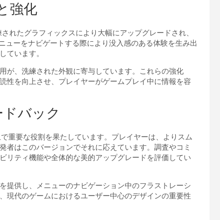
学と強化
と洗練されたグラフィックスにより大幅にアップグレードされ、
メニューをナビゲートする際により没入感のある体験を生み出
しています。
用が、洗練された外観に寄与しています。これらの強化
読性を向上させ、プレイヤーがゲームプレイ中に情報を容
ードバック
形作る上で重要な役割を果たしています。プレイヤーは、よりスム
発者はこのバージョンでそれに応えています。調査やコミ
ビリティ機能や全体的な美的アップグレードを評価してい
を提供し、メニューのナビゲーション中のフラストレーシ
、現代のゲームにおけるユーザー中心のデザインの重要性