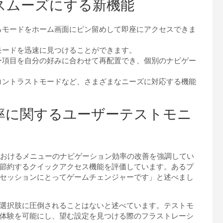
スムーズにする新機能
るモードをホーム画面にピン留めして即座にアクセスできま
モードを迅速に見つけることができます。
ー項目を自分の好みに合わせて再配置でき、個別のナビゲー
コントラストモードなど、さまざまなニーズに対応する機能
率に関するユーザーテストモニ
4におけるメニューのナビゲーション効率の改善を強調してい
節約するクイックアクセス機能を評価しています。あるプ
セッションにとってゲームチェンジャーです」と述べまし
選択肢に圧倒されることはないと述べています。テストモ
体験を可能にし、望む設定を見つける際のフラストレーシ