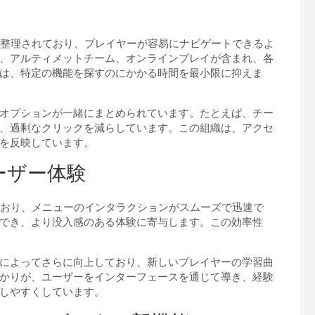
リに整理されており、プレイヤーが容易にナビゲートできるよ
、アルティメットチーム、オンラインプレイが含まれ、各
は、特定の機能を探すのにかかる時間を最小限に抑えま
オプションが一緒にまとめられています。たとえば、チー
、過剰なクリックを減らしています。この組織は、アクセ
を反映しています。
ーザー体験
しており、メニューのインタラクションがスムーズで迅速で
でき、より没入感のある体験に寄与します。この効率性
によってさらに向上しており、新しいプレイヤーの学習曲
かりが、ユーザーをインターフェースを通じて導き、経験
しやすくしています。