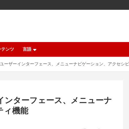
ンテンツ
言語
024：ユーザーインターフェース、メニューナビゲーション、アクセシ
ザーインターフェース、メニューナ
ティ機能