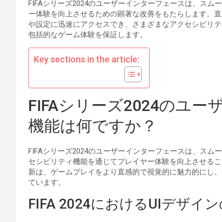
FIFAシリーズ2024のユーザーインターフェースは、ス
ー体験を向上させるための顕著な改善をもたらします。直
や設定に迅速にアクセスでき、さまざまなアクセシビリテ
包括的なゲーム体験を保証します。
Key sections in the article:
FIFAシリーズ2024の
機能は何ですか？
FIFAシリーズ2024のユーザーインターフェースは、ス
セシビリティ機能を通じてプレイヤー体験を向上させるこ
新は、ゲームプレイをより直感的で視覚的に魅力的にし、
ています。
FIFA 2024におけるUIデザ