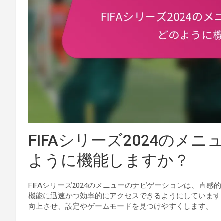
FIFAシリーズ2024の
ように機能しますか？
FIFAシリーズ2024のメニューのナビゲーションは、直
機能に迅速かつ効率的にアクセスできるようにしています
向上させ、設定やゲームモードを見つけやすくします。