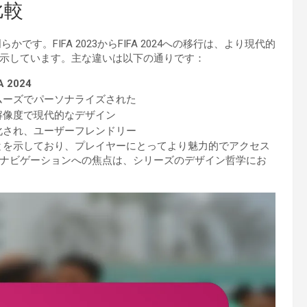
比較
かです。FIFA 2023からFIFA 2024への移行は、より現代的
示しています。主な違いは以下の通りです：
A 2024
ムーズでパーソナライズされた
解像度で現代的なデザイン
化され、ユーザーフレンドリー
ることを示しており、プレイヤーにとってより魅力的でアクセス
ナビゲーションへの焦点は、シリーズのデザイン哲学にお