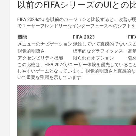
以前のFIFAシリーズのUIとの
FIFA 2024のUIを以前のバージョンと比較すると、改善が明ら
でユーザーフレンドリーなインターフェースへのシフトを
機能
FIFA 2023
FIF
メニューのナビゲーション
混雑していて直感的でない
ス
視覚的明瞭さ
標準的なグラフィックス
高
アクセシビリティ機能
限られたオプション
強
この比較は、FIFA 2024がユーザー体験を優先してい
しやすいゲームとなっています。視覚的明瞭さと直感的な
いて重要な飛躍を示しています。