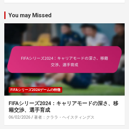
c
h
You may Missed
FIFAシリーズ2024ゲームの特徴
FIFAシリーズ2024：キャリアモードの深さ、移
籍交渉、選手育成
06/02/2026
著者：クララ・ヘイスティングス